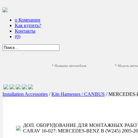
о Компании
Как купить?
Контакты
(0)
* Название автомобиля
* Модель авто
Installation Accessories
/
Kits Harnesses / CANBUS
/ MERCEDES
ДОП. ОБОРУДОВАНИЕ ДЛЯ МОНТАЖНЫХ РАБОТ
CARAV 16-027: MERCEDES-BENZ B (W245) 2005-2011; C